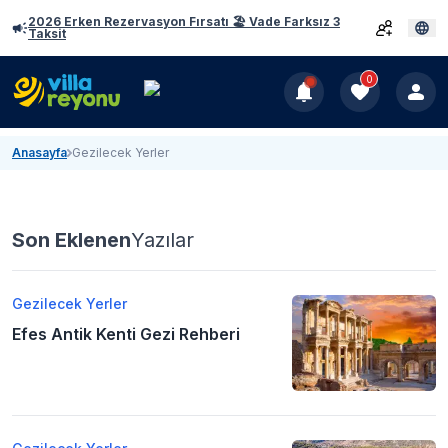
2026 Erken Rezervasyon Fırsatı 🏖️ Vade Farksız 3
Taksit
0
Anasayfa
Gezilecek Yerler
Son Eklenen
Yazılar
Gezilecek Yerler
Efes Antik Kenti Gezi Rehberi