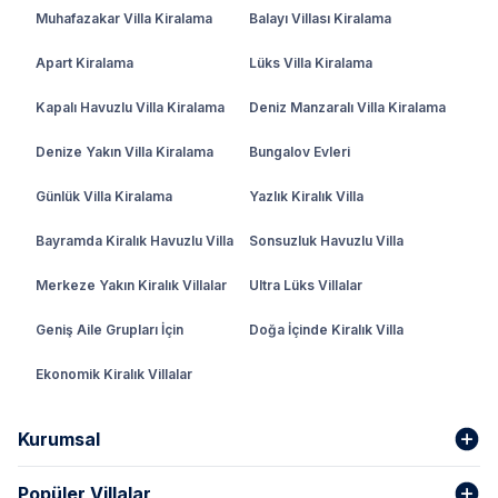
Muhafazakar Villa Kiralama
Balayı Villası Kiralama
Apart Kiralama
Lüks Villa Kiralama
Kapalı Havuzlu Villa Kiralama
Deniz Manzaralı Villa Kiralama
Denize Yakın Villa Kiralama
Bungalov Evleri
Günlük Villa Kiralama
Yazlık Kiralık Villa
Bayramda Kiralık Havuzlu Villa
Sonsuzluk Havuzlu Villa
Merkeze Yakın Kiralık Villalar
Ultra Lüks Villalar
Geniş Aile Grupları İçin
Doğa İçinde Kiralık Villa
Ekonomik Kiralık Villalar
Kurumsal
Popüler Villalar