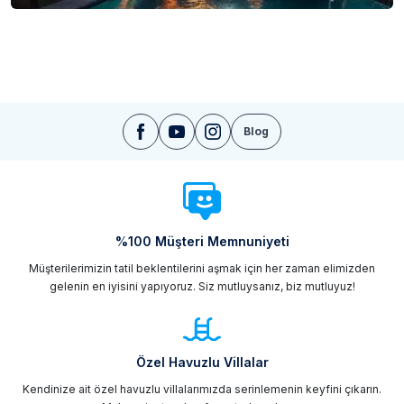
Blog
%100 Müşteri Memnuniyeti
Müşterilerimizin tatil beklentilerini aşmak için her zaman elimizden
gelenin en iyisini yapıyoruz. Siz mutluysanız, biz mutluyuz!
Özel Havuzlu Villalar
Kendinize ait özel havuzlu villalarımızda serinlemenin keyfini çıkarın.