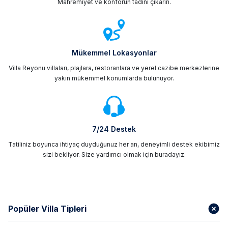
Mahremiyet ve konforun tadını çıkarın.
Mükemmel Lokasyonlar
Villa Reyonu villaları, plajlara, restoranlara ve yerel cazibe merkezlerine
yakın mükemmel konumlarda bulunuyor.
7/24 Destek
Tatiliniz boyunca ihtiyaç duyduğunuz her an, deneyimli destek ekibimiz
sizi bekliyor. Size yardımcı olmak için buradayız.
Popüler Villa Tipleri