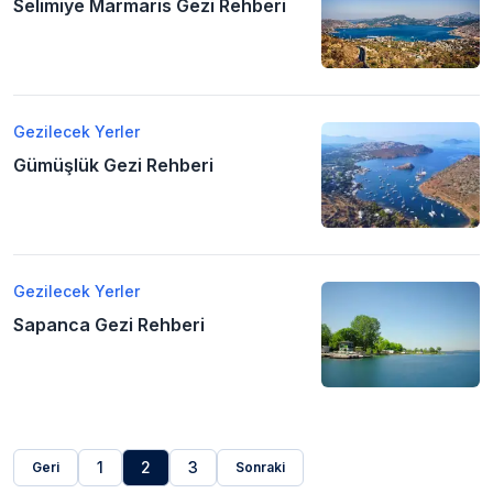
Selimiye Marmaris Gezi Rehberi
Gezilecek Yerler
Gümüşlük Gezi Rehberi
Gezilecek Yerler
Sapanca Gezi Rehberi
1
2
3
Geri
Sonraki