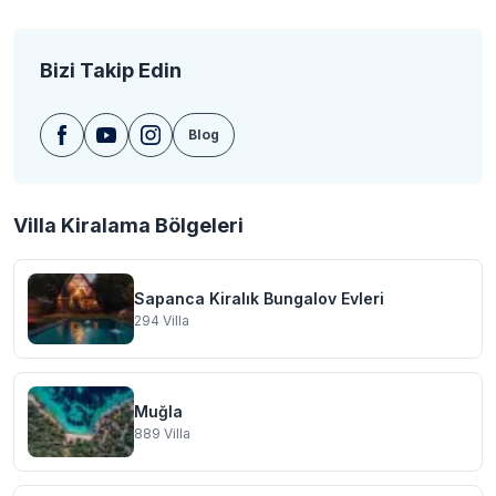
Bizi Takip Edin
Blog
Villa Kiralama Bölgeleri
Sapanca Kiralık Bungalov Evleri
294
Villa
Muğla
889
Villa