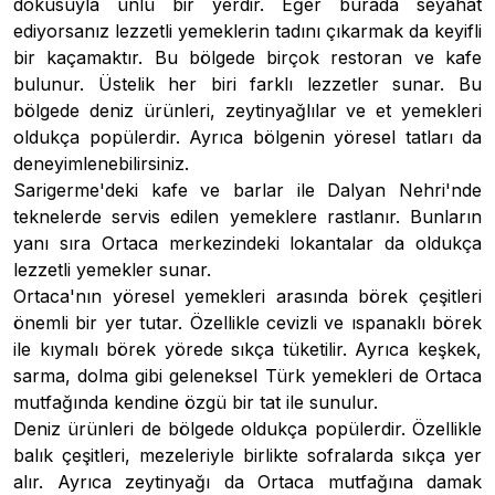
dokusuyla ünlü bir yerdir. Eğer burada seyahat
ediyorsanız lezzetli yemeklerin tadını çıkarmak da keyifli
bir kaçamaktır. Bu bölgede birçok restoran ve kafe
bulunur. Üstelik her biri farklı lezzetler sunar. Bu
bölgede deniz ürünleri, zeytinyağlılar ve et yemekleri
oldukça popülerdir. Ayrıca bölgenin yöresel tatları da
deneyimlenebilirsiniz.
Sarigerme'deki kafe ve barlar ile Dalyan Nehri'nde
teknelerde servis edilen yemeklere rastlanır. Bunların
yanı sıra Ortaca merkezindeki lokantalar da oldukça
lezzetli yemekler sunar.
Ortaca'nın yöresel yemekleri arasında börek çeşitleri
önemli bir yer tutar. Özellikle cevizli ve ıspanaklı börek
ile kıymalı börek yörede sıkça tüketilir. Ayrıca keşkek,
sarma, dolma gibi geleneksel Türk yemekleri de Ortaca
mutfağında kendine özgü bir tat ile sunulur.
Deniz ürünleri de bölgede oldukça popülerdir. Özellikle
balık çeşitleri, mezeleriyle birlikte sofralarda sıkça yer
alır. Ayrıca zeytinyağı da Ortaca mutfağına damak