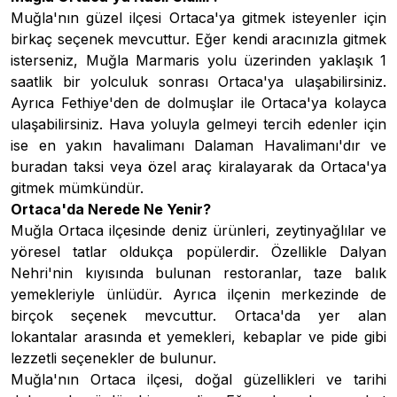
Muğla'nın güzel ilçesi Ortaca'ya gitmek isteyenler için
birkaç seçenek mevcuttur. Eğer kendi aracınızla gitmek
isterseniz, Muğla Marmaris yolu üzerinden yaklaşık 1
saatlik bir yolculuk sonrası Ortaca'ya ulaşabilirsiniz.
Ayrıca Fethiye'den de dolmuşlar ile Ortaca'ya kolayca
ulaşabilirsiniz. Hava yoluyla gelmeyi tercih edenler için
ise en yakın havalimanı Dalaman Havalimanı'dır ve
buradan taksi veya özel araç kiralayarak da Ortaca'ya
gitmek mümkündür.
Ortaca'da Nerede Ne Yenir?
Muğla Ortaca ilçesinde deniz ürünleri, zeytinyağlılar ve
yöresel tatlar oldukça popülerdir. Özellikle Dalyan
Nehri'nin kıyısında bulunan restoranlar, taze balık
yemekleriyle ünlüdür. Ayrıca ilçenin merkezinde de
birçok seçenek mevcuttur. Ortaca'da yer alan
lokantalar arasında et yemekleri, kebaplar ve pide gibi
lezzetli seçenekler de bulunur.
Muğla'nın Ortaca ilçesi, doğal güzellikleri ve tarihi