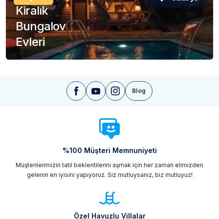
Kiralık
Bungalov
Evleri
Blog
%100 Müşteri Memnuniyeti
Müşterilerimizin tatil beklentilerini aşmak için her zaman elimizden
gelenin en iyisini yapıyoruz. Siz mutluysanız, biz mutluyuz!
Özel Havuzlu Villalar