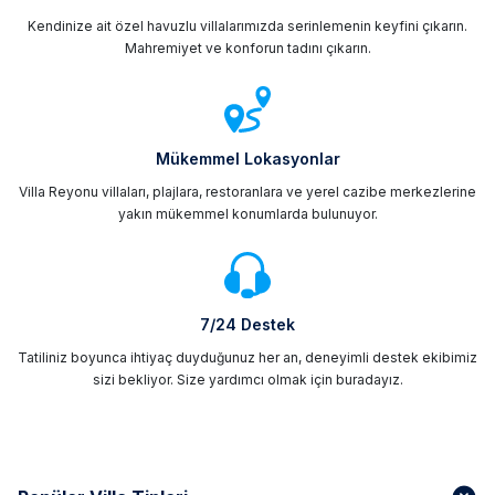
Kendinize ait özel havuzlu villalarımızda serinlemenin keyfini çıkarın.
Mahremiyet ve konforun tadını çıkarın.
Mükemmel Lokasyonlar
Villa Reyonu villaları, plajlara, restoranlara ve yerel cazibe merkezlerine
yakın mükemmel konumlarda bulunuyor.
7/24 Destek
Tatiliniz boyunca ihtiyaç duyduğunuz her an, deneyimli destek ekibimiz
sizi bekliyor. Size yardımcı olmak için buradayız.