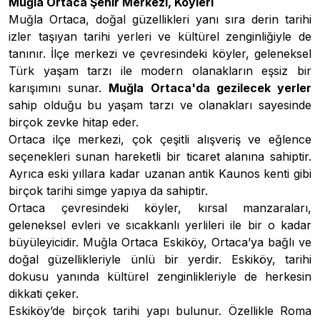
Muğla Ortaca Şehir Merkezi, Köyleri
Muğla Ortaca, doğal güzellikleri yanı sıra derin tarihi
izler taşıyan tarihi yerleri ve kültürel zenginliğiyle de
tanınır. İlçe merkezi ve çevresindeki köyler, geleneksel
Türk yaşam tarzı ile modern olanakların eşsiz bir
karışımını sunar.
Muğla Ortaca'da gezilecek yerler
sahip olduğu bu yaşam tarzı ve olanakları sayesinde
birçok zevke hitap eder.
Ortaca ilçe merkezi, çok çeşitli alışveriş ve eğlence
seçenekleri sunan hareketli bir ticaret alanına sahiptir.
Ayrıca eski yıllara kadar uzanan antik Kaunos kenti gibi
birçok tarihi simge yapıya da sahiptir.
Ortaca çevresindeki köyler, kırsal manzaraları,
geleneksel evleri ve sıcakkanlı yerlileri ile bir o kadar
büyüleyicidir. Muğla Ortaca Eskiköy, Ortaca’ya bağlı ve
doğal güzellikleriyle ünlü bir yerdir. Eskiköy, tarihi
dokusu yanında kültürel zenginlikleriyle de herkesin
dikkati çeker.
Eskiköy’de birçok tarihi yapı bulunur. Özellikle Roma