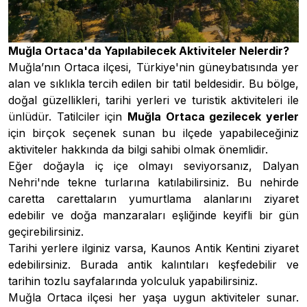
Muğla Ortaca'da Yapılabilecek Aktiviteler Nelerdir?
Muğla’nın Ortaca ilçesi, Türkiye'nin güneybatısında yer
alan ve sıklıkla tercih edilen bir tatil beldesidir. Bu bölge,
doğal güzellikleri, tarihi yerleri ve turistik aktiviteleri ile
ünlüdür. Tatilciler için
Muğla Ortaca gezilecek yerler
için birçok seçenek sunan bu ilçede yapabileceğiniz
aktiviteler hakkında da bilgi sahibi olmak önemlidir.
Eğer doğayla iç içe olmayı seviyorsanız, Dalyan
Nehri'nde tekne turlarına katılabilirsiniz. Bu nehirde
caretta carettaların yumurtlama alanlarını ziyaret
edebilir ve doğa manzaraları eşliğinde keyifli bir gün
geçirebilirsiniz.
Tarihi yerlere ilginiz varsa, Kaunos Antik Kentini ziyaret
edebilirsiniz. Burada antik kalıntıları keşfedebilir ve
tarihin tozlu sayfalarında yolculuk yapabilirsiniz.
Muğla Ortaca ilçesi her yaşa uygun aktiviteler sunar.