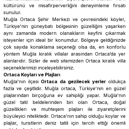
kültürünü ve misafirperverliğini deneyimleme fırsatı
sunulur.
Muğla Ortaca Şehir Merkezi ve çevresindeki köyler,
Türkiye'nin güneybatı bölgesinin güzelliğini yaşarken
aynı zamanda modern olanakların keyfini çıkarmak
isteyenler için ideal bir konumdur. Bölgeye geldiğinizde
çok sayıda konaklama seçeneği olsa da, en konforlu
yöntem
Muğla kiralık villalar
arasından Ortaca’da yer
alanlarıdır. Sizler de web sitemizden Ortaca kiralık villa
seçeneklerimizi inceleyebilirsiniz.
Ortaca Koyları ve Plajları
Muğla'nın ilçesi
Ortaca da gezilecek yerler
oldukça
fazla ve çeşitlidir. Muğla ortaca, Türkiye'nin en güzel
plajlarından birçoğuna ev sahipliği yapar. Muğla'nın
güzel tatil beldelerinden biri olan Ortaca, doğal
güzellikleri ve muhteşem plajları ile ziyaretçilerini
büyüleyici niteliktedir. Ortaca'nın sahip olduğu koylar ve
plajlar, turistlerin deniz tatili için tercih ettiği önemli