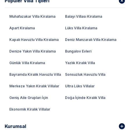
Popüler Villa Tipleri
Muhafazakar Villa Kiralama
Balayı Villası Kiralama
Apart Kiralama
Lüks Villa Kiralama
Kapalı Havuzlu Villa Kiralama
Deniz Manzaralı Villa Kiralama
Denize Yakın Villa Kiralama
Bungalov Evleri
Günlük Villa Kiralama
Yazlık Kiralık Villa
Bayramda Kiralık Havuzlu Villa
Sonsuzluk Havuzlu Villa
Merkeze Yakın Kiralık Villalar
Ultra Lüks Villalar
Geniş Aile Grupları İçin
Doğa İçinde Kiralık Villa
Ekonomik Kiralık Villalar
Kurumsal