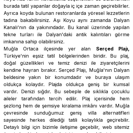
burada tatil yapanlar doğayla iç içe zaman geçirebilirler.
Ayrıca koyda bulunan restoranlarda yöresel lezzetlerin
tadına bakabilirsiniz. Aşı Koyu aynı zamanda Dalyan
Kanalı'nın da yakınındadır. Bu kanal üzerinde yapılan
tekne turları ile Dalyan'daki antik kalıntıları görme
imkanına sahip olabilirsiniz.
Muğla Ortaca ilçesinde yer alan
Serçed Plajı,
Türkiye'nin eşsiz tatil bölgelerinden biridir. Bu plaj,
doğal güzellikleri ve temiz denizi ile ziyaretçilerini
kendine hayran bırakır. Serçed Plajı, Muğla'nın Dalyan
beldesine yakın bir konumdadır ve buraya ulaşım
oldukça kolaydır. Plajda oldukça geniş bir kumsal
vardır. Denizi sığdır. Bu sebeple de sıklıkla çocuklu
aileler tarafından tercih edilir. Plaj içerisinde hem
şezlong hem de şemsiye kiralama imkânı vardır. Muğla
çevresinde sunduğumuz geniş villa alternatifleri
sayesinde herkes dilediği tatili kolaylıkla geçirebilir.
Detaylı bilgi için bizimle iletişime geçebilir, web sitemiz