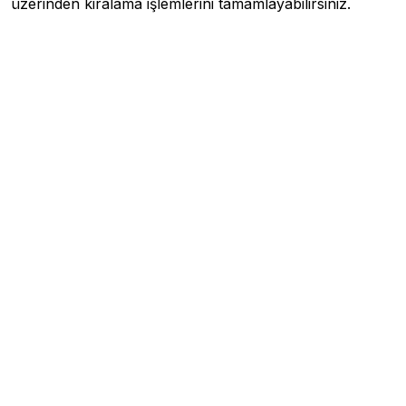
üzerinden kiralama işlemlerini tamamlayabilirsiniz.