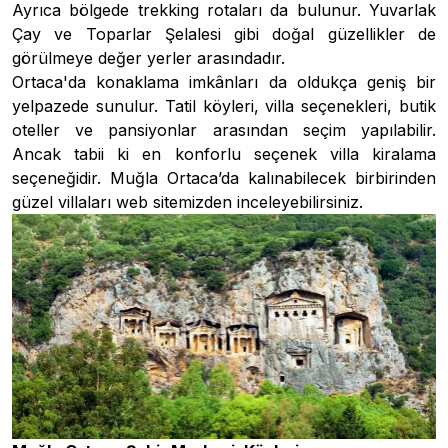
Ayrıca bölgede trekking rotaları da bulunur. Yuvarlak
Çay ve Toparlar Şelalesi gibi doğal güzellikler de
görülmeye değer yerler arasındadır.
Ortaca'da konaklama imkânları da oldukça geniş bir
yelpazede sunulur. Tatil köyleri,
villa
seçenekleri, butik
oteller ve pansiyonlar arasından seçim yapılabilir.
Ancak tabii ki en konforlu seçenek villa kiralama
seçeneğidir. Muğla Ortaca’da kalınabilecek birbirinden
güzel villaları web sitemizden inceleyebilirsiniz.