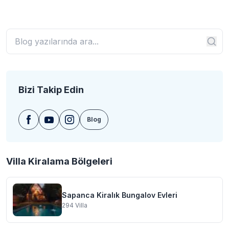
Bizi Takip Edin
Blog
Villa Kiralama Bölgeleri
Sapanca Kiralık Bungalov Evleri
294
Villa