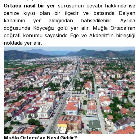
Ortaca nasıl bir yer
sorusunun cevabı hakkında ise
denize kıyısı olan bir ilçedir ve batısında Dalyan
kanalının yer aldığından bahsedilebilir. Ayrıca
doğusunda Köyceğiz gölü yer alır. Muğla Ortaca'nın
coğrafi konumu sayesinde Ege ve Akdeniz'in birleştiği
noktada yer alır.
Muğla Ortaca’ya Nasıl Gidilir?