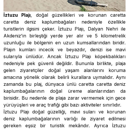
İztuzu Plajı
, doğal güzellikleri ve korunan caretta
caretta deniz kaplumbağaları nedeniyle özellikle
turistlerin ilgisini çeker. İztuzu Plajı, Dalyan Nehri ile
Akdeniz'in birleştiği yerde yer alır ve 5 kilometrelik
uzunluğu ile bölgenin en uzun kumsallarından biridir.
Plajın kumları incecik ve beyazdır, denizi ise mavi
sularıyla ünlüdür. Ancak İztuzu Plajı köpekbalıkları
nedeniyle pek güvenli değildir. Bununla birlikte, plaja
gelen ziyaretçiler doğal yaşam alanlarını koruma
amacına yönelik olarak belirli kurallara uymalıdır. Aynı
zamanda bu plaj, dünyaca ünlü caretta caretta deniz
kaplumbağalarının doğal üreme alanlarından da
birisidir. Bu nedenle de plaja zarar vermemek için gece
yürüyüşleri ve araç trafiği gibi bazı aktiviteler sınırlıdır.
İztuzu Plajı doğal güzelliği, mavi suları ve korunan
deniz kaplumbağalarının varlığı ile ziyaret edilmesi
gereken eşsiz bir turistik mekândır. Ayrıca İztuzu