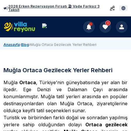
2026 Erken Rezervasyon Fırsatı 🏖️ Vade Farksız 3
Taksit
0
Anasayfa
Blog
Muğla Ortaca Gezilecek Yerler Rehberi
Muğla Ortaca Gezilecek Yerler Rehberi
Muğla
Ortaca
, Türkiye'nin güneybatısında yer alan bir
ilçedir. Ege Denizi ve Dalaman Çayı arasında
konumlanmıştır.
Muğla tatil yerleri
arasında en popüler
destinasyonlardan olan Muğla Ortaca, ziyaretçilerine
oldukça keyifli tatil seçenekleri sunar.
Turistik ve birbirinden farklı doğal ve sonradan yapılmış
yerlere sahip olduğundan dolayı
Ortaca gezilecek