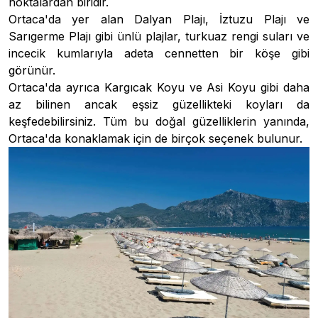
noktalardan biridir.
Ortaca'da yer alan Dalyan Plajı, İztuzu Plajı ve
Sarıgerme Plajı gibi ünlü plajlar, turkuaz rengi suları ve
incecik kumlarıyla adeta cennetten bir köşe gibi
görünür.
Ortaca'da ayrıca Kargıcak Koyu ve Asi Koyu gibi daha
az bilinen ancak eşsiz güzellikteki koyları da
keşfedebilirsiniz. Tüm bu doğal güzelliklerin yanında,
Ortaca'da konaklamak için de birçok seçenek bulunur.