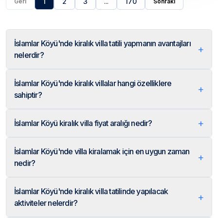
1
2
3
...
170
Geri
Sonraki
İslamlar Köyü'nde kiralık villa tatili yapmanın avantajları
+
nelerdir?
İslamlar Köyü'nde kiralık villalar hangi özelliklere
+
sahiptir?
+
İslamlar Köyü kiralık villa fiyat aralığı nedir?
İslamlar Köyü'nde villa kiralamak için en uygun zaman
+
nedir?
İslamlar Köyü'nde kiralık villa tatilinde yapılacak
+
aktiviteler nelerdir?