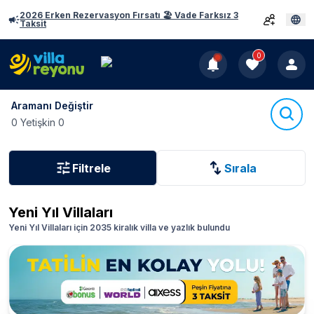
2026 Erken Rezervasyon Fırsatı 🏖️ Vade Farksız 3
Taksit
0
Aramanı Değiştir
0 Yetişkin 0
Filtrele
Sırala
Yeni Yıl Villaları
Yeni Yıl Villaları için 2035 kiralık villa ve yazlık bulundu