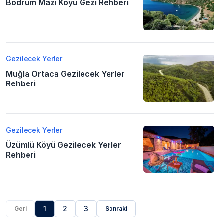
Bodrum Mazı Köyü Gezi Rehberi
Gezilecek Yerler
Muğla Ortaca Gezilecek Yerler
Rehberi
Gezilecek Yerler
Üzümlü Köyü Gezilecek Yerler
Rehberi
1
2
3
Geri
Sonraki