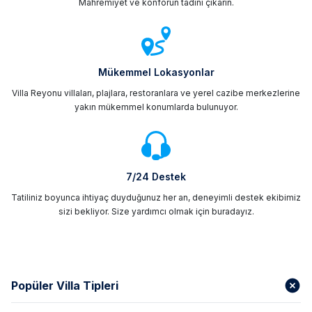
Mahremiyet ve konforun tadını çıkarın.
Mükemmel Lokasyonlar
Villa Reyonu villaları, plajlara, restoranlara ve yerel cazibe merkezlerine
yakın mükemmel konumlarda bulunuyor.
7/24 Destek
Tatiliniz boyunca ihtiyaç duyduğunuz her an, deneyimli destek ekibimiz
sizi bekliyor. Size yardımcı olmak için buradayız.
Popüler Villa Tipleri