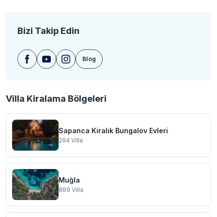
Bizi Takip Edin
Blog
Villa Kiralama Bölgeleri
Sapanca Kiralık Bungalov Evleri
294
Villa
Muğla
889
Villa