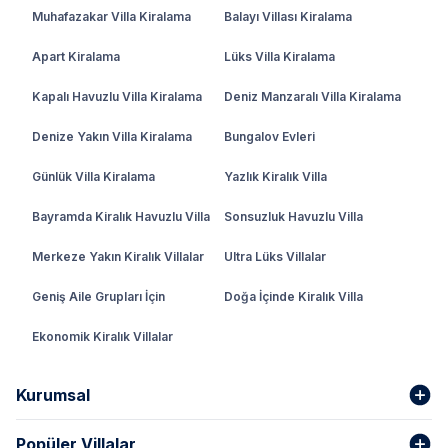
Muhafazakar Villa Kiralama
Balayı Villası Kiralama
Apart Kiralama
Lüks Villa Kiralama
Kapalı Havuzlu Villa Kiralama
Deniz Manzaralı Villa Kiralama
Denize Yakın Villa Kiralama
Bungalov Evleri
Günlük Villa Kiralama
Yazlık Kiralık Villa
Bayramda Kiralık Havuzlu Villa
Sonsuzluk Havuzlu Villa
Merkeze Yakın Kiralık Villalar
Ultra Lüks Villalar
Geniş Aile Grupları İçin
Doğa İçinde Kiralık Villa
Ekonomik Kiralık Villalar
Kurumsal
Popüler Villalar