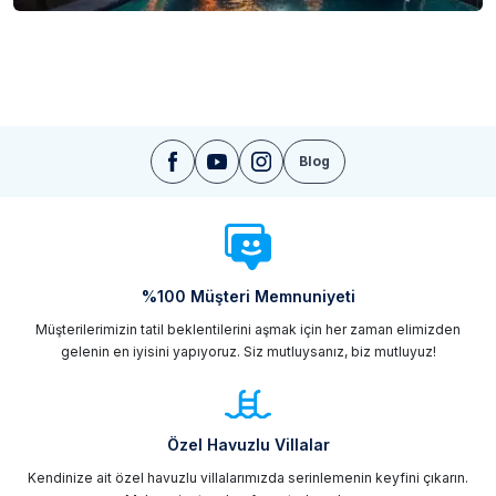
Blog
%100 Müşteri Memnuniyeti
Müşterilerimizin tatil beklentilerini aşmak için her zaman elimizden
gelenin en iyisini yapıyoruz. Siz mutluysanız, biz mutluyuz!
Özel Havuzlu Villalar
Kendinize ait özel havuzlu villalarımızda serinlemenin keyfini çıkarın.