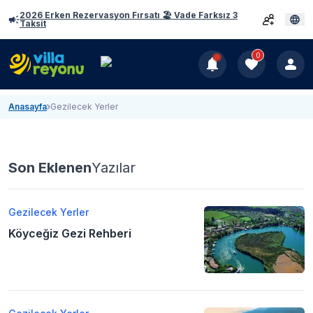
2026 Erken Rezervasyon Fırsatı 🏖️ Vade Farksız 3
Taksit
0
Anasayfa
Gezilecek Yerler
Son Eklenen
Yazılar
Gezilecek Yerler
Köyceğiz Gezi Rehberi